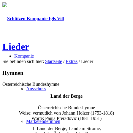
Lieder
Kompanie
Sie befinden sich hier:
Startseite
/
Extras
/
Lieder
Hymnen
Österreichische Bundeshymne
Ausschuss
Land der Berge
Österreichische Bundeshymne
Weise: vermutlich von Johann Holzer (1753-1818)
Worte: Paula Preradovic (1881-1951)
Marketenderinnen
1. Land der Berge, Land am Strome,