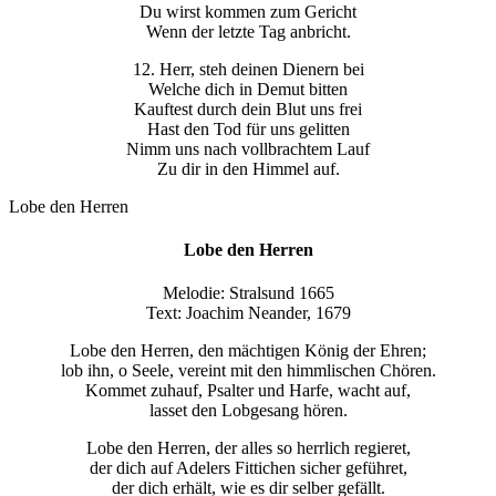
Du wirst kommen zum Gericht
Wenn der letzte Tag anbricht.
12. Herr, steh deinen Dienern bei
Welche dich in Demut bitten
Kauftest durch dein Blut uns frei
Hast den Tod für uns gelitten
Nimm uns nach vollbrachtem Lauf
Zu dir in den Himmel auf.
Lobe den Herren
Lobe den Herren
Melodie: Stralsund 1665
Text: Joachim Neander, 1679
Lobe den Herren, den mächtigen König der Ehren;
lob ihn, o Seele, vereint mit den himmlischen Chören.
Kommet zuhauf, Psalter und Harfe, wacht auf,
lasset den Lobgesang hören.
Lobe den Herren, der alles so herrlich regieret,
der dich auf Adelers Fittichen sicher geführet,
der dich erhält, wie es dir selber gefällt.