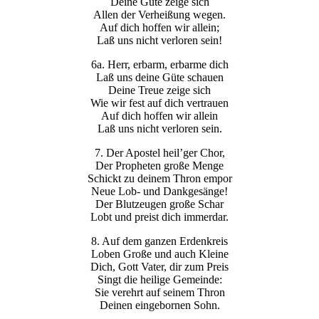
Deine Güte zeige sich
Allen der Verheißung wegen.
Auf dich hoffen wir allein;
Laß uns nicht verloren sein!
6a. Herr, erbarm, erbarme dich
Laß uns deine Güte schauen
Deine Treue zeige sich
Wie wir fest auf dich vertrauen
Auf dich hoffen wir allein
Laß uns nicht verloren sein.
7. Der Apostel heil’ger Chor,
Der Propheten große Menge
Schickt zu deinem Thron empor
Neue Lob- und Dankgesänge!
Der Blutzeugen große Schar
Lobt und preist dich immerdar.
8. Auf dem ganzen Erdenkreis
Loben Große und auch Kleine
Dich, Gott Vater, dir zum Preis
Singt die heilige Gemeinde:
Sie verehrt auf seinem Thron
Deinen eingebornen Sohn.