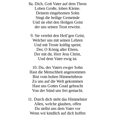
8a. Dich, Gott Vater auf dem Thron
Loben Große, loben Kleine.
Deinem eingebornen Sohn
Singt die heilige Gemeinde
Und sie ehrt den Heilgen Geist
der uns seinen Trost erweist.
9. Sie verehrt den Heil’gen Geist,
Welcher uns mit seinen Lehren
Und mit Troste kräftig speist;
Der, O König aller Ehren,
Der mit dir, Herr Jesu Christ,
Und dem Vater ewig ist.
10. Du, des Vaters ewger Sohn
Hast die Menschheit angenommen
Bist vom hohen Himmelsthron
Zu uns auf die Welt gekommen
Hast uns Gottes Gnad gebracht
Von der Sünd uns frei gemacht.
11. Durch dich steht das Himmelstor
Allen, welche glauben, offen
Du stellst uns dem Vater vor
Wenn wir kindlich auf dich hoffen