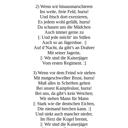
2) Wenn wir hinausmarschieren
Ins weite, freie Feld, hurra!
Und frisch dort exerzieren,
Es jedem wohl gefällt, hurra!
Da schauen uns die Mädchen
Auch immer gerne zu
[: Und jede möcht‘ im Stillen
Auch so an Jägersbue. :]
Auf d’Nacht, da gibt’s an Drahrer
Mit seiner Jagerin,
[: Wir sind die Kaiserjäger
Vom ersten Regiment. :]
3) Wenn vor dem Feind wir stehen
Mit mutgeschwellter Brust, hurra!
Muß alles in Scherben gehen
Bei unsrer Kampfeslust, hurra!
Bei uns, da gibt’s kein Weichen;
Wir stehen Mann für Mann
[: Stark wie die deutschen Eichen,
Die niemand brechen kann. :]
Und sinkt auch mancher nieder,
Im Herz die Kugel brennt,
[: Wir sind die Kaiserjäger