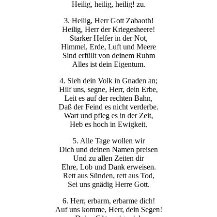
Heilig, heilig, heilig! zu.
3. Heilig, Herr Gott Zabaoth!
Heilig, Herr der Kriegesheere!
Starker Helfer in der Not,
Himmel, Erde, Luft und Meere
Sind erfüllt von deinem Ruhm
Alles ist dein Eigentum.
4. Sieh dein Volk in Gnaden an;
Hilf uns, segne, Herr, dein Erbe,
Leit es auf der rechten Bahn,
Daß der Feind es nicht verderbe.
Wart und pfleg es in der Zeit,
Heb es hoch in Ewigkeit.
5. Alle Tage wollen wir
Dich und deinen Namen preisen
Und zu allen Zeiten dir
Ehre, Lob und Dank erweisen.
Rett aus Sünden, rett aus Tod,
Sei uns gnädig Herre Gott.
6. Herr, erbarm, erbarme dich!
Auf uns komme, Herr, dein Segen!