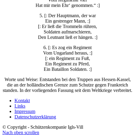
Hat mir mein Ehr‘ genommen.“ :]
5. [: Der Hauptmann, der war
Ein gestrenger Mann, :]
[: Er ließ die Trommeln rühren,
Soldaten aufmarschieren,
Den Leutnant ließ er hängen. :]
6. [: Es zog ein Regiment
Vom Ungarland heraus, :]
[: ein Regiment zu Fuß,
Ein Regiment zu Pferd,
Ein Bataillon Soldaten. :]
Worte und Weise: Entstanden bei den Truppen aus Hessen-Kassel,
die an der holländischen Grenze zum Schutze gegen Frankreich
standen. In der vorliegenden Fassung seit dem Weltkriege verbreitet.
Kontakt
Links
Impressum
Datenschutzerklärung
© Copyright - Schützenkompanie Igls-Vill
Nach oben scrollen