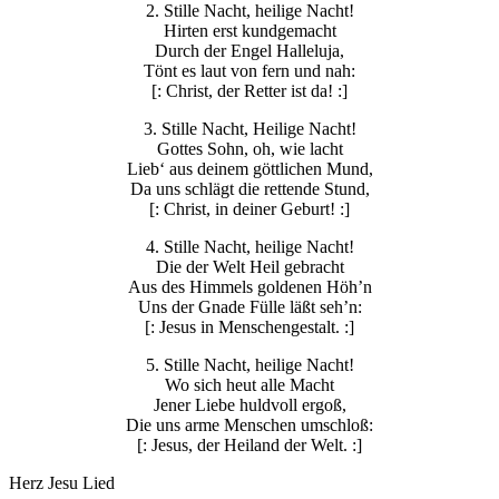
2. Stille Nacht, heilige Nacht!
Hirten erst kundgemacht
Durch der Engel Halleluja,
Tönt es laut von fern und nah:
[: Christ, der Retter ist da! :]
3. Stille Nacht, Heilige Nacht!
Gottes Sohn, oh, wie lacht
Lieb‘ aus deinem göttlichen Mund,
Da uns schlägt die rettende Stund,
[: Christ, in deiner Geburt! :]
4. Stille Nacht, heilige Nacht!
Die der Welt Heil gebracht
Aus des Himmels goldenen Höh’n
Uns der Gnade Fülle läßt seh’n:
[: Jesus in Menschengestalt. :]
5. Stille Nacht, heilige Nacht!
Wo sich heut alle Macht
Jener Liebe huldvoll ergoß,
Die uns arme Menschen umschloß:
[: Jesus, der Heiland der Welt. :]
Herz Jesu Lied