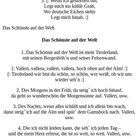
5. [: Wenn ich gestorben bin,
Legt mich ins kühle Grab,
Wo deutsche Eichen stehn
Legt mich hinab. :]
Das Schönste auf der Welt
Das Schönste auf der Welt
1. Das Schönste auf der Welt ist mein Tirolerland,
mit seinen Bergeshöh´n und seiner Felsenwand.
[: Valleri, vallera, valleri, vallera, hoch oben auf der Alm! :]
[: Tirolerland wie bist du schön, so schön, wer weiß, ob wir uns
wieder seh´n :]
2. Des Morgens in der Früh, da steig´ ich hoch hinauf,
da geht so wunderschön die Morgensonne auf. Valleri, usw.
3. Des Nachts, wenn alles schläft und ich allein bin wach,
dann steig´ ich auf die Alm und spür´ dem Gamsbock nach. Valleri,
usw.
4. Die ich nicht leiden kann, die seh´ ich jeden Tag –
und die mein Herz erfreut, die ist so weit, so weit. Valleri, usw.