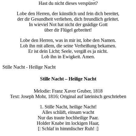
Hast du nicht dieses verspüret?
Lobe den Herren, der künstlich und fein dich bereitet,
der dir Gesundheit verliehen, dich freundlich geleitet.
In wieviel Not hat nicht der gnädige Gott
über dir Flügel gebreitet!
Lobe den Herren, was in mir ist, lobe den Namen.
Lob ihn mit allem, die seine Verheißung bekamen.
Er ist dein Licht; Seele, vergiß es ja nicht.
Lob ihn in Ewigkeit. Amen.
Stille Nacht - Heilige Nacht
Stille Nacht – Heilige Nacht
Melodie: Franz Xaver Gruber, 1818
Text: Joseph Mohr, 1816; Original auf lateinisch geschrieben
1. Stille Nacht, heilige Nacht!
Alles schläft, einsam wacht
Nur das traute hochheilige Paar.
Holder Knabe im lockigen Haar,
[: Schlaf in himmlischer Ruh! :]