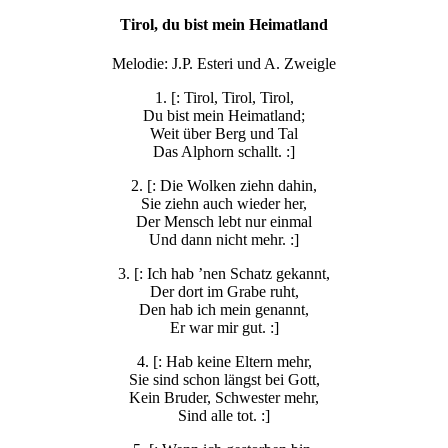
Tirol, du bist mein Heimatland
Melodie: J.P. Esteri und A. Zweigle
1. [: Tirol, Tirol, Tirol,
Du bist mein Heimatland;
Weit über Berg und Tal
Das Alphorn schallt. :]
2. [: Die Wolken ziehn dahin,
Sie ziehn auch wieder her,
Der Mensch lebt nur einmal
Und dann nicht mehr. :]
3. [: Ich hab ’nen Schatz gekannt,
Der dort im Grabe ruht,
Den hab ich mein genannt,
Er war mir gut. :]
4. [: Hab keine Eltern mehr,
Sie sind schon längst bei Gott,
Kein Bruder, Schwester mehr,
Sind alle tot. :]