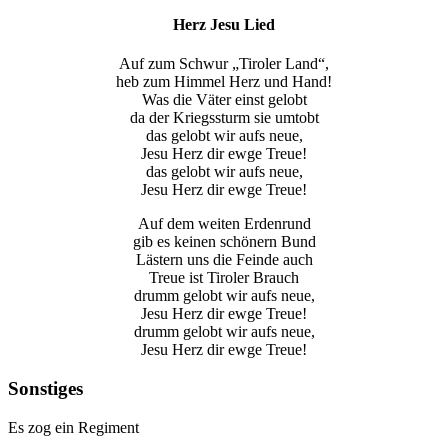
Herz Jesu Lied
Auf zum Schwur „Tiroler Land“,
heb zum Himmel Herz und Hand!
Was die Väter einst gelobt
da der Kriegssturm sie umtobt
das gelobt wir aufs neue,
Jesu Herz dir ewge Treue!
das gelobt wir aufs neue,
Jesu Herz dir ewge Treue!
Auf dem weiten Erdenrund
gib es keinen schönern Bund
Lästern uns die Feinde auch
Treue ist Tiroler Brauch
drumm gelobt wir aufs neue,
Jesu Herz dir ewge Treue!
drumm gelobt wir aufs neue,
Jesu Herz dir ewge Treue!
Sonstiges
Es zog ein Regiment