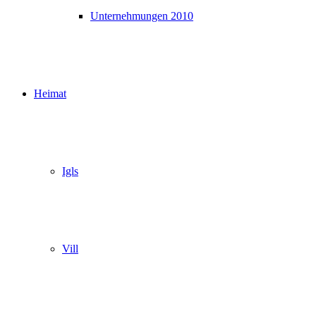
Unternehmungen 2010
Heimat
Igls
Vill