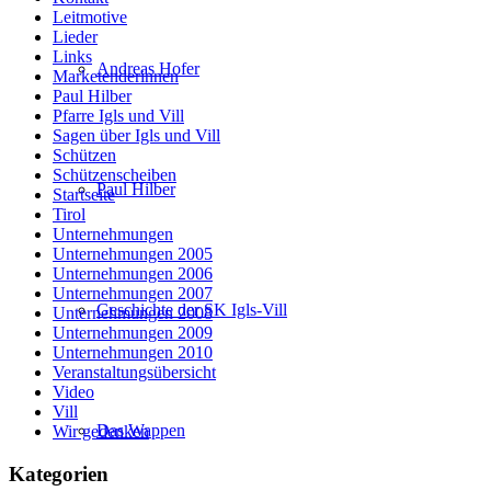
Leitmotive
Lieder
Links
Andreas Hofer
Marketenderinnen
Paul Hilber
Pfarre Igls und Vill
Sagen über Igls und Vill
Schützen
Schützenscheiben
Paul Hilber
Startseite
Tirol
Unternehmungen
Unternehmungen 2005
Unternehmungen 2006
Unternehmungen 2007
Geschichte der SK Igls-Vill
Unternehmungen 2008
Unternehmungen 2009
Unternehmungen 2010
Veranstaltungsübersicht
Video
Vill
Das Wappen
Wir gedenken
Kategorien